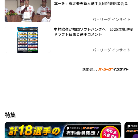
本一を」東北楽天新人選手入団発表記者会見
パ・リーグ インサイト
中村稔弥が福岡ソフトバンクへ 2025年度現役
ドラフト結果と選手コメント
パ・リーグ インサイト
記事提供：
特集