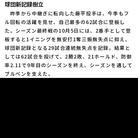
球団新記録樹立
昨季から中継ぎに転向した藤平投手は、今季もフ
ル回転の活躍を見せ、自己最多の62試合に登板し
た。シーズン最終戦の10月5日には、2番手として登
板すると1イニングを無安打1奪三振無失点に抑え、
球団新記録となる29試合連続無失点を記録。結果と
しては62試合を投げて、2勝2敗、21ホールド、防御
率2.11で9年目のシーズンを終え、シーズンを通して
ブルペンを支えた。