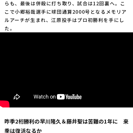
らも、最後は併殺に打ち取り、試合は12回裏へ。こ
こで小郷裕哉選手に球団通算2000号となるメモリア
ルアーチが生まれ、江原投手はプロ初勝利を手にし
た。
昨季2桁勝利の早川隆久＆藤井聖は苦難の1年に 来
季は復活なるか