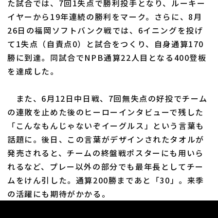
た試合では、7回1失点で勝利投手となり、ルーキー
イヤーから19年連続の勝利をマーク。さらに、8月
26日の福岡ソフトバンク戦では、6イニングを投げ
て1失点（自責点0）と試合をつくり、自身通算170
勝に到達。同試合でNPB通算22人目となる400登板
を達成した。
また、6月12日中日戦、7回無失点の好投でチーム
の連敗を止めた後のヒーローインタビューで残した
「こんなもんじゃないぞイーグルス」という言葉も
話題に。後日、この言葉がデザインされたタオルが
発売されると、チームの終盤戦ポスターにも用いら
れるなど、プレー以外の部分でも最年長としてチー
ムをけん引した。通算200勝まであと「30」。来季
の活躍にも期待がかかる。