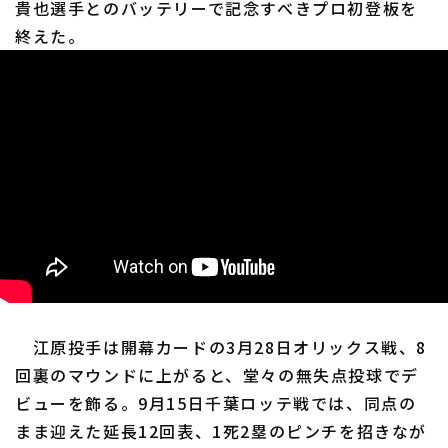
貴也選手とのバッテリーで記念すべきプロ初登板を
終えた。
江原投手は開幕カードの3月28日オリックス戦、8
回裏のマウンドに上がると、堂々の無失点投球でデ
ビューを飾る。9月15日千葉ロッテ戦では、同点の
まま迎えた延長12回表、1死2塁のピンチを招きなが