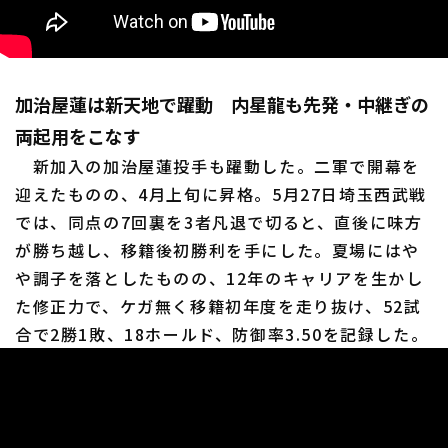
加治屋蓮は新天地で躍動 内星龍も先発・中継ぎの
両起用をこなす
新加入の加治屋蓮投手も躍動した。二軍で開幕を
迎えたものの、4月上旬に昇格。5月27日埼玉西武戦
では、同点の7回裏を3者凡退で切ると、直後に味方
が勝ち越し、移籍後初勝利を手にした。夏場にはや
や調子を落としたものの、12年のキャリアを生かし
た修正力で、ケガ無く移籍初年度を走り抜け、52試
合で2勝1敗、18ホールド、防御率3.50を記録した。