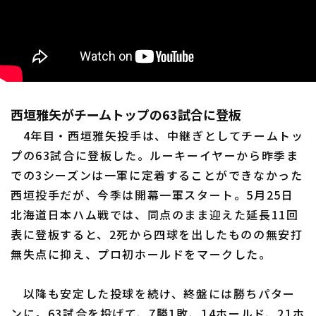
西垣雅矢がチームトップの63試合に登板
4年目・西垣雅矢投手は、中継ぎとしてチームトッ
プの63試合に登板した。ルーキーイヤーから昨季ま
での3シーズンは一軍に定着することができなかった
西垣投手だが、今季は開幕一軍スタート。5月25日
北海道日本ハム戦では、同点のまま迎えた延長11回
表に登板すると、2死から四球を出したものの無安打
無失点に抑え、プロ初ホールドをマークした。
以降も安定した投球を続け、終盤には勝ちパター
ンに。63試合を投げて、7勝1敗、14ホールド、21ホ