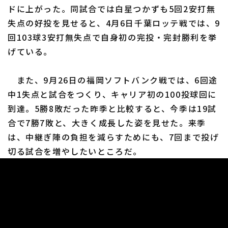
ドに上がった。同試合では白星つかずも5回2安打無
失点の好投を見せると、4月6日千葉ロッテ戦では、9
回103球3安打無失点で自身初の完投・完封勝利を挙
げている。
また、9月26日の福岡ソフトバンク戦では、6回途
中1失点と試合をつくり、キャリア初の100投球回に
到達。5勝8敗だった昨季と比較すると、今季は19試
合で7勝7敗と、大きく成長した姿を見せた。来季
は、中継ぎ陣の負担を減らすためにも、7回まで投げ
切る試合を増やしたいところだ。