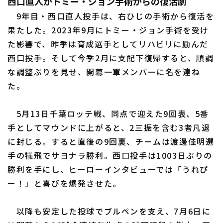
西口直人がトミー・ジョン手術からの復活劇
9年目・西口直人投手は、右ひじの手術から復活を
果たした。2023年9月にトミー・ジョン手術を受け
た影響で、昨季は育成選手としてリハビリに励んだ
西口投手。そして今季2月に支配下復帰すると、順調
な調整ぶりを見せ、開幕一軍メンバーに名を連ね
た。
5月13日千葉ロッテ戦、同点で迎えた9回表、5番
手としてマウンドに上がると、2三振を含む3者凡退
に封じる。すると直後の9回裏、チームは渡邊佳明選
手の犠飛でサヨナラ勝利。西口投手は1003日ぶりの
勝利を手にし、ヒーローインタビューでは「うれぴ
ー！」と喜びを爆発させた。
以降も安定した投球でブルペンを支え、7月6日に