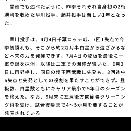
冒頭でも述べたように、昨季それぞれ自身初の2桁
勝利を収めた早川投手、藤井投手は苦しい1年となっ
た。
早川投手は、4月4日千葉ロッテ戦、7回1失点で今
季初勝利も、そこから約2カ月半白星から遠ざかるな
ど本来の力を発揮できず、7月4日の登板を最後に一
軍登録を抹消。以降は二軍での調整が続いた。9月3
日に再昇格し、同日の埼玉西武戦に先発も、3回途中
6失点と先発としての役割を果たすことができず。登
板数、白星数ともにキャリア最小で5年目のシーズン
を終えた。なお、9月末に左肩後方関節唇クリーニン
グ術を受け、試合復帰まで4〜5か月を要することが
発表されている。