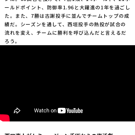
ールドポイント、防御率1.96と大躍進の1年を過ごし
た。また、7勝は古謝投手に並んでチームトップの成
績だ。シーズンを通して、西垣投手の熱投が試合の
流れを変え、チームに勝利を呼び込んだと言えるだ
ろう。