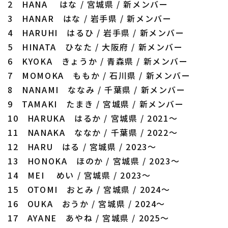
2 HANA はな / 宮城県 / 新メンバー
3 HANAR はな / 岩手県 / 新メンバー
4 HARUHI はるひ / 岩手県 / 新メンバー
5 HINATA ひなた / 大阪府 / 新メンバー
6 KYOKA きょうか / 青森県 / 新メンバー
7 MOMOKA ももか / 石川県 / 新メンバー
利用規約
プライバシーポリシー
8 NANAMI ななみ / 千葉県 / 新メンバー
運営会社
（別ウィンドウで開く）
よくある質問
9 TAMAKI たまき / 宮城県 / 新メンバー
10 HARUKA はるか / 宮城県 / 2021～
特定商取引法の表示
アルバイト募集
（別ウィンドウで開く
11 NANAKA ななか / 千葉県 / 2022～
12 HARU はる / 宮城県 / 2023～
13 HONOKA ほのか / 宮城県 / 2023～
14 MEI めい / 宮城県 / 2023～
15 OTOMI おとみ / 宮城県 / 2024～
16 OUKA おうか / 宮城県 / 2024～
17 AYANE あやね / 宮城県 / 2025～