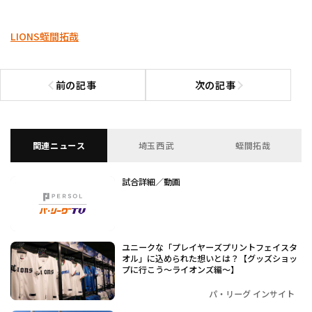
LIONS
蛭間拓哉
前の記事
次の記事
前の記事へ
次の記事へ
関連ニュース
埼玉西武
蛭間拓哉
試合詳細／動画
ユニークな「プレイヤーズプリントフェイスタ
オル」に込められた想いとは？【グッズショッ
プに行こう～ライオンズ編～】
パ・リーグ インサイト