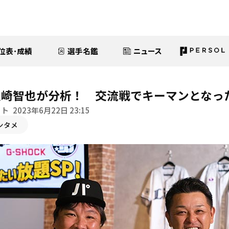
位表･成績
選手名鑑
ニュース
里崎智也が分析！ 交流戦でキーマンとなっ
イト
2023年6月22日 23:15
ンタメ