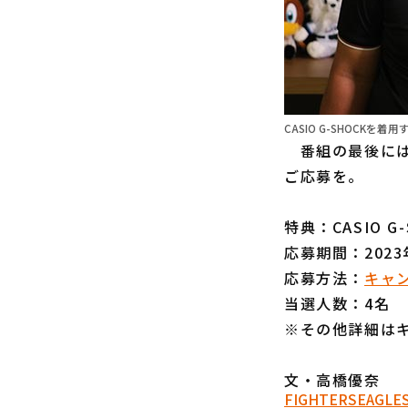
CASIO G-SHOCKを
番組の最後には
ご応募を。
特典：CASIO G-
応募期間：2023年
応募方法：
キャ
当選人数：4名
※その他詳細は
文・高橋優奈
FIGHTERS
EAGLE