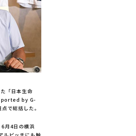
した「日本生命
ted by G-
視点で総括した。
6月4日の横浜
アルピッチにも触