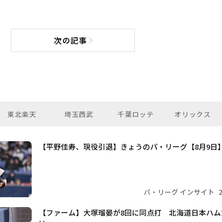
次の記事
次の記事へ
東北楽天
埼玉西武
千葉ロッテ
オリックス
【平野佳寿、現役引退】きょうのパ・リーグ【8月9日
パ・リーグ インサイト
【ファーム】大塚瑠晏が8回に同点打 北海道日本ハ