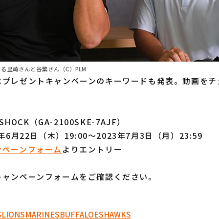
着用する里崎さんと谷繁さん（C）PLM
プレゼントキャンペーンのキーワードも発表。動画をチ
SHOCK（GA-2100SKE-7AJF）
6月22日（木）19:00〜2023年7月3日（月）23:59
ンペーンフォーム
よりエントリー
キャンペーンフォームをご確認ください。
S
LIONS
MARINES
BUFFALOES
HAWKS