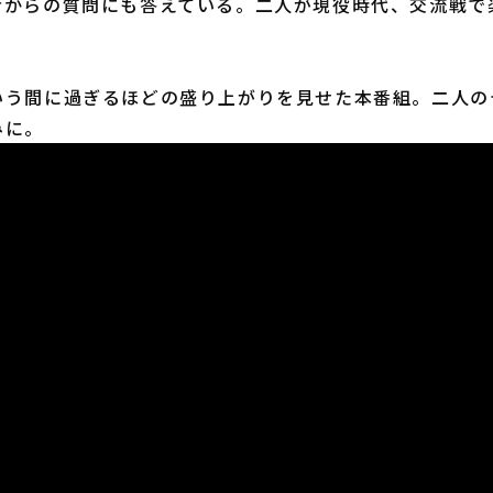
者からの質問にも答えている。二人が現役時代、交流戦で
う間に過ぎるほどの盛り上がりを見せた本番組。二人の
みに。