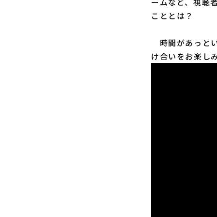
ームなど、視聴
こととは？
時間があっとい
け合いをお楽し