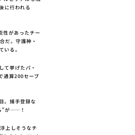
了後に行われる
能性があったチー
試合だ。守護神・
ている。
して挙げたパ・
で通算200セーブ
目。捕手登録な
”が……！
浮上しそうなチ