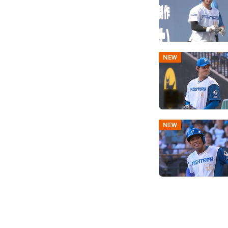
NEW
NEW