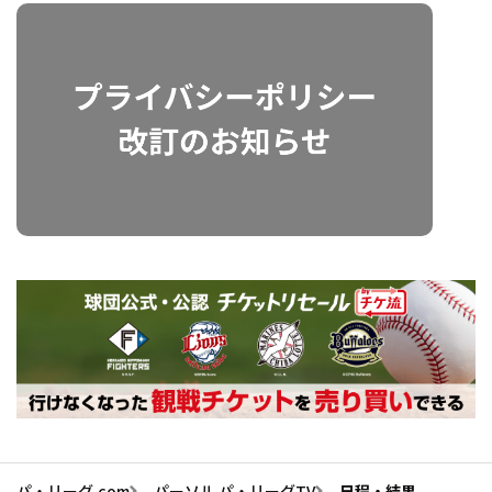
パ・リーグ.com
パーソル パ・リーグTV
日程・結果