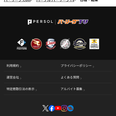
利用規約
プライバシーポリシー
運営会社
（別ウィンドウで開く）
よくある質問
特定商取引法の表示
アルバイト募集
（別ウィンドウで開く