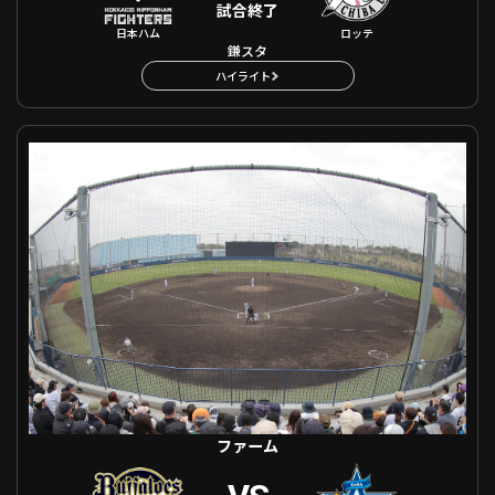
試合終了
日本ハム
ロッテ
鎌スタ
ハイライト
ファーム オリックス VS 横浜DeNA
ファーム