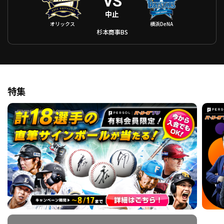
VS
中止
オリックス
横浜DeNA
杉本商事BS
特集