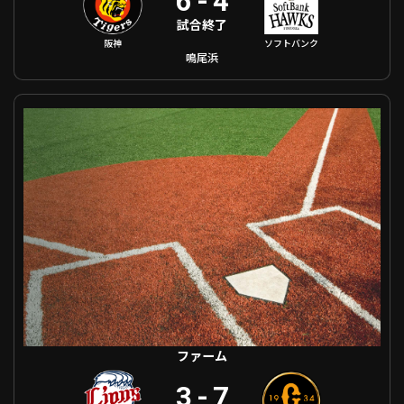
6
-
4
試合終了
阪神
ソフトバンク
鳴尾浜
ファーム 埼玉西武 VS 巨人
ファーム
3
-
7