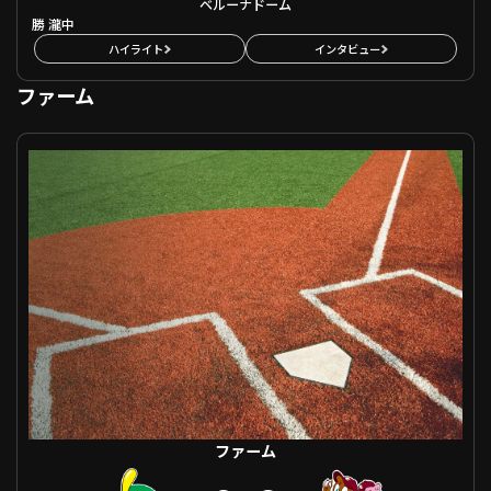
ベルーナドーム
勝
瀧中
ハイライト
インタビュー
ファーム
ファーム 東京ヤクルト VS 東北楽天
ファーム