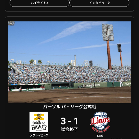
ハイライト
インタビュー
パーソル パ・リーグ公式戦 福岡ソフトバンク VS 埼玉西武
パーソル パ・リーグ公式戦
3
-
1
試合終了
ソフトバンク
西武