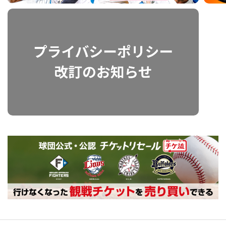
利用規約
プライバシーポリシー
運営会社
（別ウィンドウで開く）
よくある質問
特定商取引法の表示
アルバイト募集
（別ウィンドウで開く
動画を検索（選手・チーム・プレー内容…）