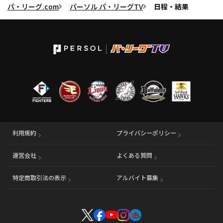
パ・リーグ.com
パーソル パ・リーグTV
日程・結果
利用規約
プライバシーポリシー
運営会社
（別ウィンドウで開く）
よくある質問
特定商取引法の表示
アルバイト募集
（別ウィンドウで開く