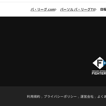
パ・リーグ.com
パーソル パ・リーグTV
日
利用規約
プライバシーポリシー
運営会社
（別ウ
よく