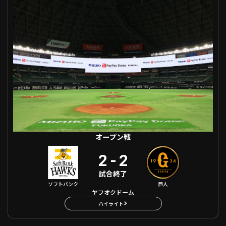
オープン戦
2
-
2
試合終了
ソフトバンク
巨人
ヤフオクドーム
ハイライト