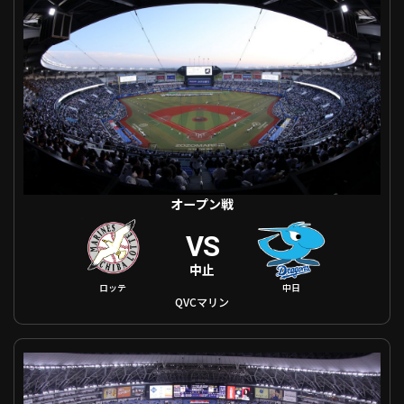
利用規約
プライバシーポリシー
運営会社
（別ウィンドウで開く）
よくある質問
特定商取引法の表示
アルバイト募集
（別ウィンドウで開く
オープン戦
動画を検索（選手・チーム・プレー内容…）
VS
中止
中日
ロッテ
QVCマリン
オープン戦 オリックス VS 東京ヤクルト