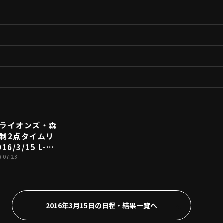
ライオンズ・森
00:45
制2点タイムリ
16/3/15 L-
)
 07:23
2016年3月15日の日程・結果一覧へ