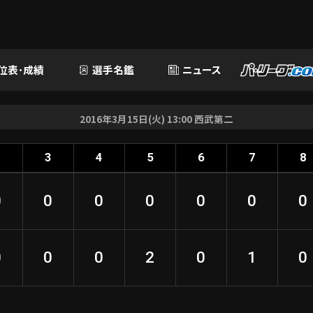
位表･成績
選手名鑑
ニュース
2016年3月15日(火) 13:00 西武第二
2
3
4
5
6
7
8
0
0
0
0
0
0
0
0
0
0
2
0
1
0