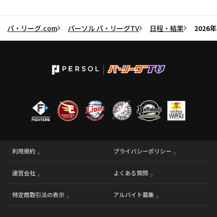
パ・リーグ.com
パーソル パ・リーグTV
日程・結果
2026
利用規約
プライバシーポリシー
運営会社
（別ウィンドウで開く）
よくある質問
特定商取引法の表示
アルバイト募集
（別ウィンドウで開く