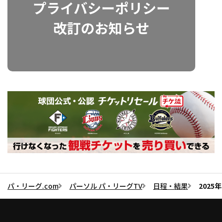
パ・リーグ.com
パーソル パ・リーグTV
日程・結果
2025