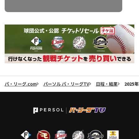
パ・リーグ.com
パーソル パ・リーグTV
日程・結果
2025