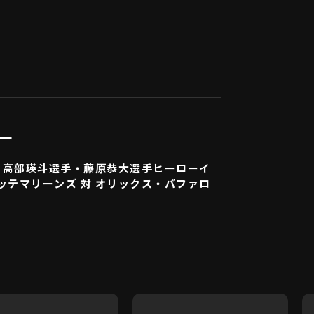
ー
・高部瑛斗選手・藤原恭大選手ヒーローイ
ロッテマリーンズ 対 オリックス・バファロ