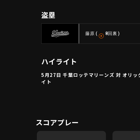
盗塁
藤原
(
8回裏
)
ハイライト
5月27日 千葉ロッテマリーンズ 対 オリ
イト
スコアプレー