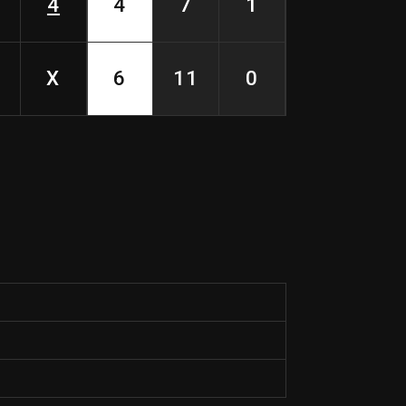
4
4
7
1
X
6
11
0