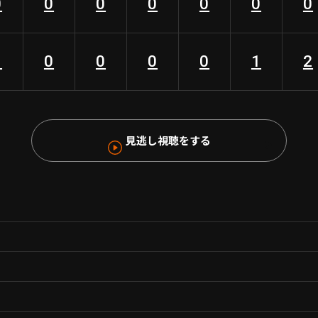
0
0
0
0
0
0
0
3
0
0
0
0
1
2
見逃し視聴をする