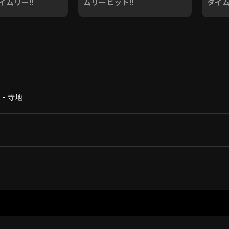
ムリー!!
ムリーヒット!!
タイム
- 寺地