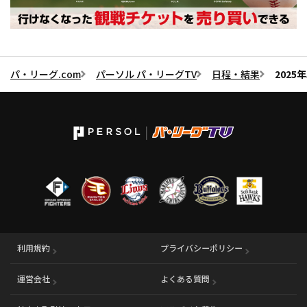
パ・リーグ.com
パーソル パ・リーグTV
日程・結果
2025
利用規約
プライバシーポリシー
運営会社
（別ウィンドウで開く）
よくある質問