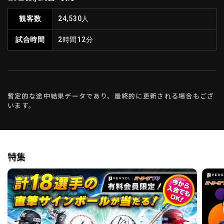
観客数
24,530人
試合時間
2時間12分
暫定的な途中結果データであり、最終的に更新される場合もござ
います。
特集