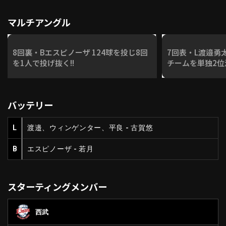
マルチアングル
8回裏・Bエスピノーザ 124球を投じ8回
7回表・L渡邉勇
を1人で投げ抜く!!
チームを単独2位
バッテリー
L
渡邉、ウィンゲンター、平良 - 古賀悠
B
エスピノーザ - 若月
スターティングメンバー
西武