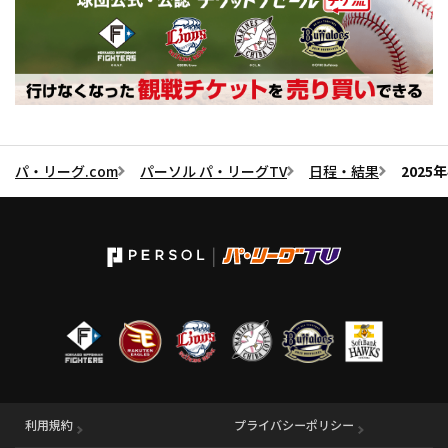
パ・リーグ.com
パーソル パ・リーグTV
日程・結果
2025
利用規約
プライバシーポリシー