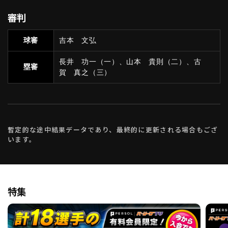
審判
球審
吉本 文弘
長井 功一（一）、山本 貴則（二）、古
塁審
賀 真之（三）
暫定的な途中結果データであり、最終的に更新される場合もござ
います。
特集