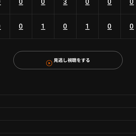
0
0
0
3
0
0
0
0
0
1
0
1
0
0
見逃し視聴をする