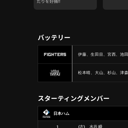
たりを好捕!!
バッテリー
伊藤、生田目、宮西、池田、
松本晴、大山、杉山、津森、
スターティングメンバー
日本ハム
1
(左)
水谷 瞬