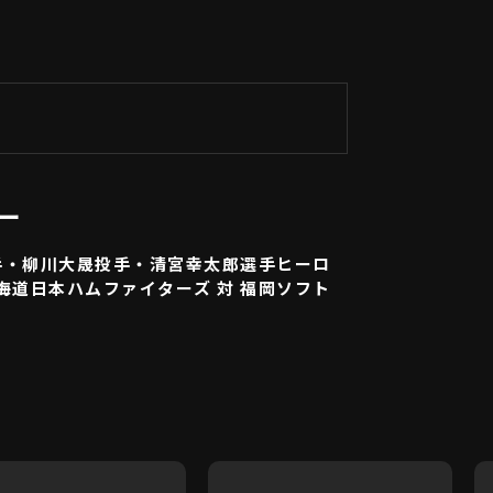
ー
手・柳川大晟投手・清宮幸太郎選手ヒーロ
北海道日本ハムファイターズ 対 福岡ソフト