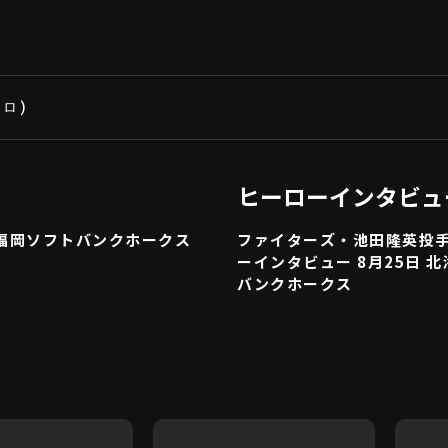
ソロ
)
ヒーローインタビュ
 福岡ソフトバンクホークス
ファイターズ・池田隆英投
ーインタビュー 8月25日 
バンクホークス