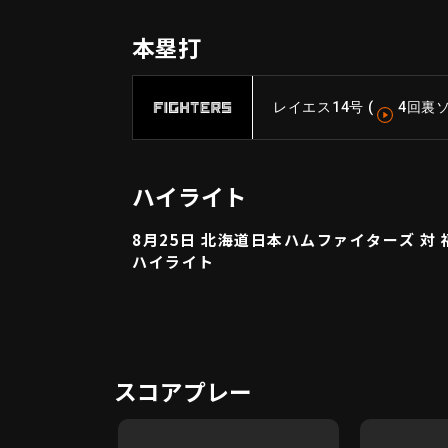
本塁打
レイエス
14号
(
4回裏
ハイライト
8月25日 北海道日本ハムファイターズ 対
ハイライト
スコアプレー