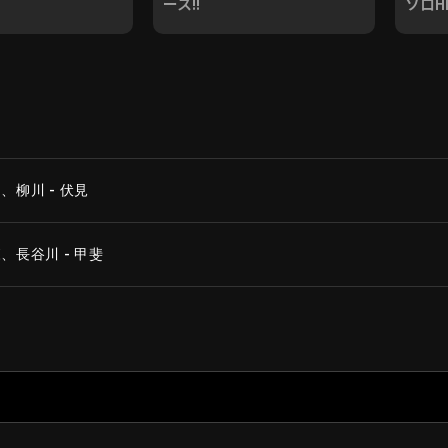
ース!!
ソロHR
柳川 - 伏見
長谷川 - 甲斐