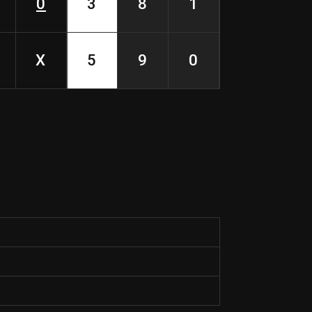
0
3
8
1
X
5
9
0