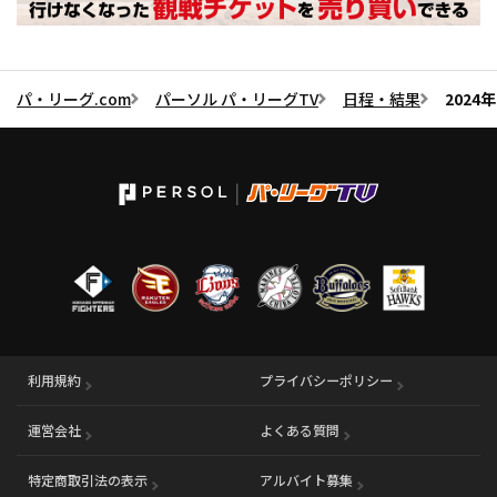
パ・リーグ.com
パーソル パ・リーグTV
日程・結果
2024
利用規約
プライバシーポリシー
運営会社
（別ウィンドウで開く）
よくある質問
特定商取引法の表示
アルバイト募集
（別ウィンドウで開く