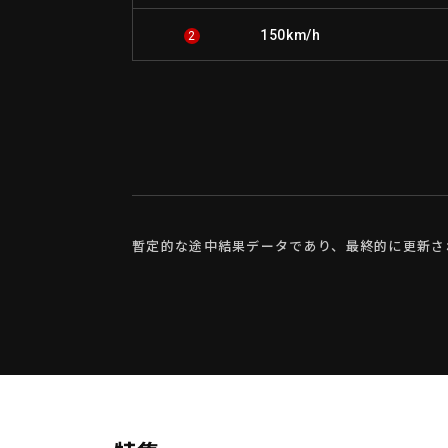
150km/h
2
暫定的な途中結果データであり、最終的に更新さ