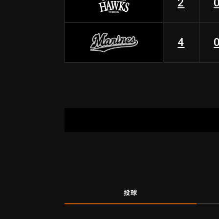
2
4
投球