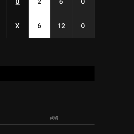
0
2
6
0
X
6
12
0
成績