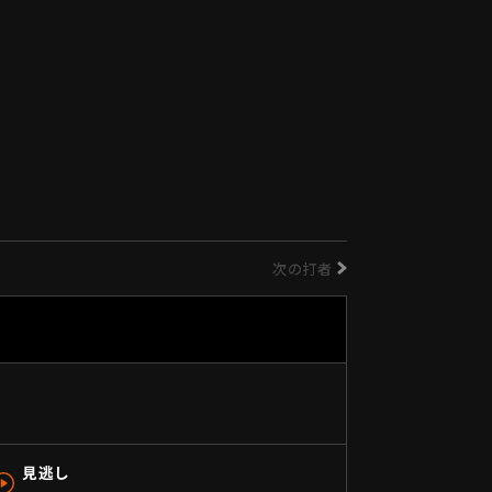
次の打者
見逃し