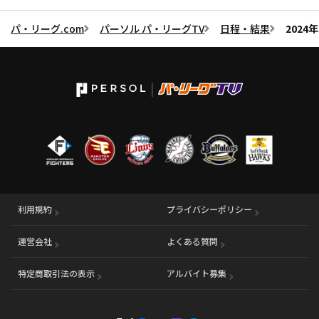
パ・リーグ.com
パーソル パ・リーグTV
日程・結果
202
利用規約
プライバシーポリシー
運営会社
（別ウィンドウで開く）
よくある質問
特定商取引法の表示
アルバイト募集
（別ウィンドウで開く