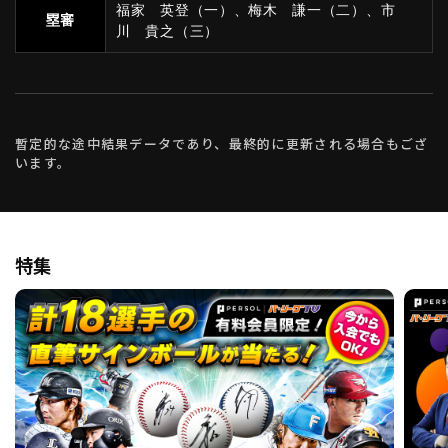
福家 英登（一）、梅木 謙一（二）、市
塁審
川 貴之（三）
暫定的な途中結果データであり、最終的に更新される場合もござ
います。
特集