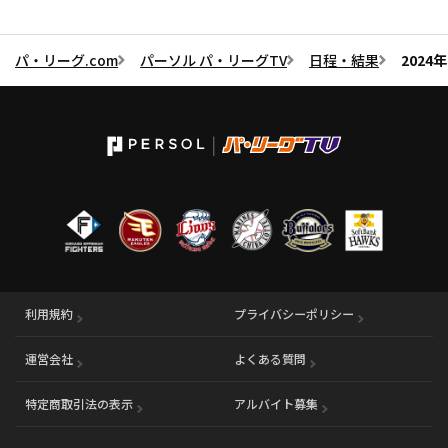
パ・リーグ.com
パーソル パ・リーグTV
日程・結果
2024
利用規約
プライバシーポリシー
運営会社
（別ウィンドウで開く）
よくある質問
特定商取引法の表示
アルバイト募集
（別ウィンドウで開く