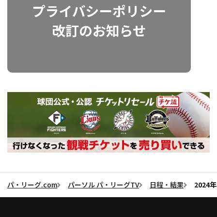
パ・リーグ.com
パーソル パ・リーグTV
日程・結果
202