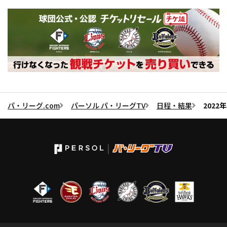
パ・リーグ.com
パーソル パ・リーグTV
日程・結果
2022