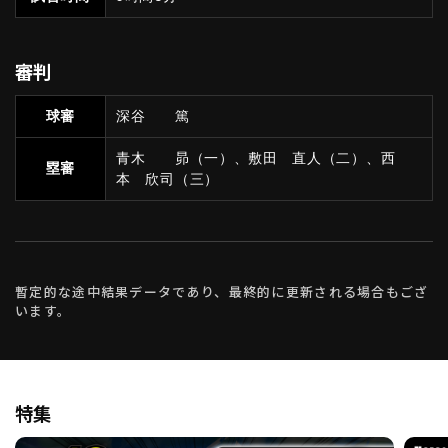
審判
球審
深谷 篤
青木 昴（一）、敷田 直人（二）、西
塁審
本 欣司（三）
暫定的な途中結果データであり、最終的に更新される場合もござ
います。
特集