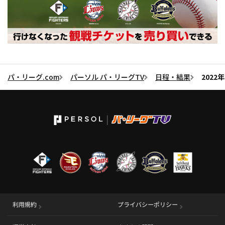
パ・リーグ.com
パーソル パ・リーグTV
日程・結果
2022
利用規約
プライバシーポリシー