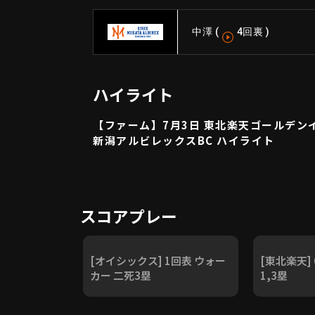
中澤
(
4回裏
)
ハイライト
【ファーム】7月3日 東北楽天ゴールデン
新潟アルビレックスBC ハイライト
スコアプレー
[オイシックス] 1回表 ウォー
[東北楽天]
カー 二死3塁
1,3塁