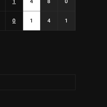
1
4
8
0
0
1
4
1