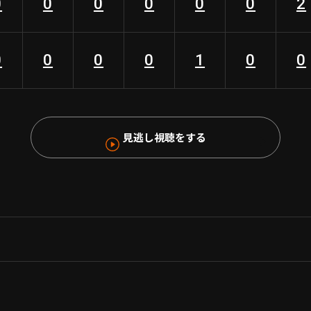
0
0
0
0
0
0
2
0
0
0
0
1
0
0
見逃し視聴をする