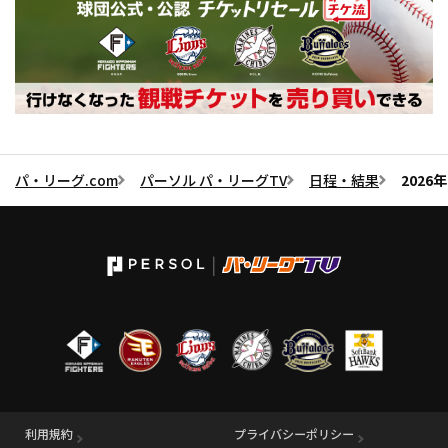
パ・リーグ.com
パーソル パ・リーグTV
日程・結果
2026
利用規約
プライバシーポリシー