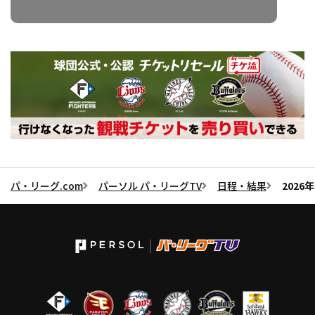
パ・リーグ.com
パーソル パ・リーグTV
日程・結果
2026