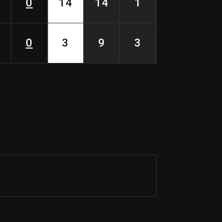
0
14
14
1
0
3
9
3