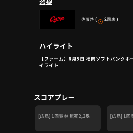
盗塁
佐藤啓
(
2回表
)
ハイライト
【ファーム】6月5日 福岡ソフトバンクホー
イライト
スコアプレー
[広島] 1回表 林 無死2,3塁
[広島] 1回