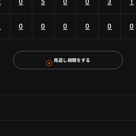
2
0
5
0
0
3
1
3
0
0
0
0
0
0
見逃し視聴をする
)