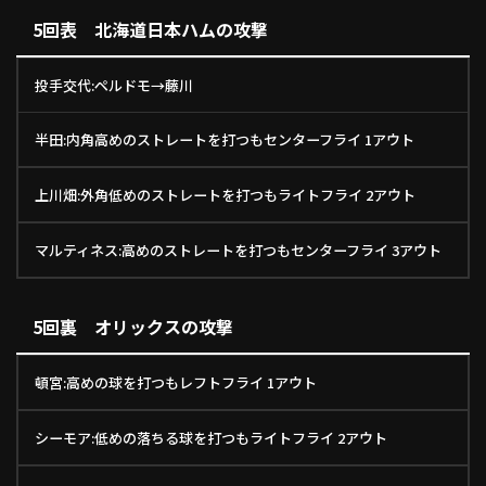
5回表 北海道日本ハムの攻撃
投手交代:ペルドモ→藤川
半田:内角高めのストレートを打つもセンターフライ 1アウト
上川畑:外角低めのストレートを打つもライトフライ 2アウト
マルティネス:高めのストレートを打つもセンターフライ 3アウト
5回裏 オリックスの攻撃
頓宮:高めの球を打つもレフトフライ 1アウト
シーモア:低めの落ちる球を打つもライトフライ 2アウト