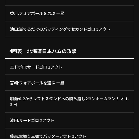
香月:フォアボールを選ぶ 一塁
池田:当てるだけのバッティングでセカンドゴロ 3アウト
4回表 北海道日本ハムの攻撃
エドポロ:サードゴロ 1アウト
宮崎:フォアボールを選ぶ 一塁
明瀬:0-2からレフトスタンドへの勝ち越し2ランホームラン！ オ 1-
3 日
濱田:サードゴロ 2アウト
藤森:空振り三振でバッターアウト 3アウト