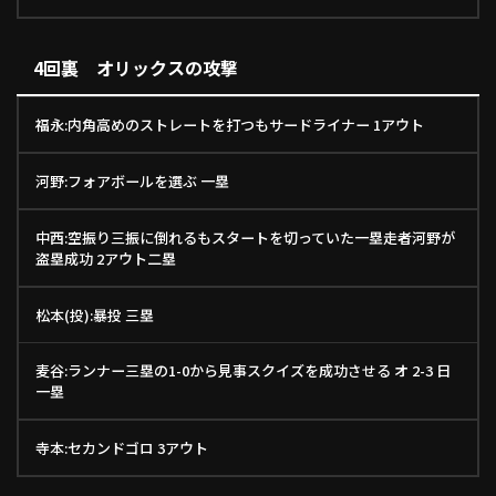
4回裏 オリックスの攻撃
福永:内角高めのストレートを打つもサードライナー 1アウト
河野:フォアボールを選ぶ 一塁
中西:空振り三振に倒れるもスタートを切っていた一塁走者河野が
盗塁成功 2アウト二塁
松本(投):暴投 三塁
麦谷:ランナー三塁の1-0から見事スクイズを成功させる オ 2-3 日
一塁
寺本:セカンドゴロ 3アウト