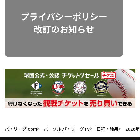
パ・リーグ.com
パーソル パ・リーグTV
日程・結果
202