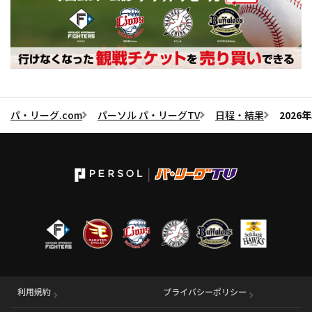
パ・リーグ.com
パーソル パ・リーグTV
日程・結果
202
利用規約
プライバシーポリシー