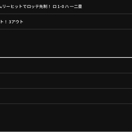
リーヒットでロッテ先制！ ロ 1-0 ハ 一二塁
ト！ 3アウト