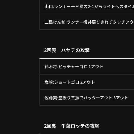
山口:ランナー一三塁の2-1からライトへのタイム
二塁けん制:ランナー櫻井戻りきれずタッチアウ
2回表 ハヤテの攻撃
鈴木将:ピッチャーゴロ 1アウト
塩崎:ショートゴロ 2アウト
佐藤英:空振り三振でバッターアウト 3アウト
2回裏 千葉ロッテの攻撃