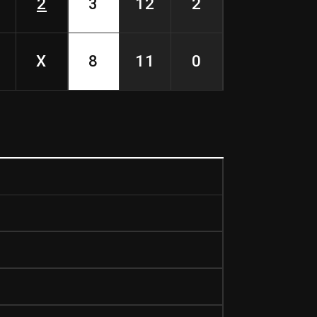
2
3
12
2
X
8
11
0