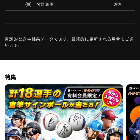
(投)
牧野 憲伸
左左
暫定的な途中結果データであり、最終的に更新される場合もござ
います。
特集