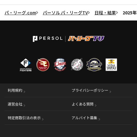
パ・リーグ.com
パーソル パ・リーグTV
日程・結果
202
利用規約
プライバシーポリシー
運営会社
（別ウィンドウで開く）
よくある質問
特定商取引法の表示
アルバイト募集
（別ウィンドウで開く