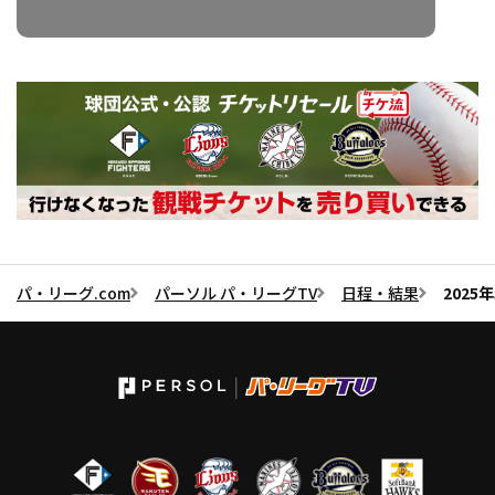
パ・リーグ.com
パーソル パ・リーグTV
日程・結果
2025