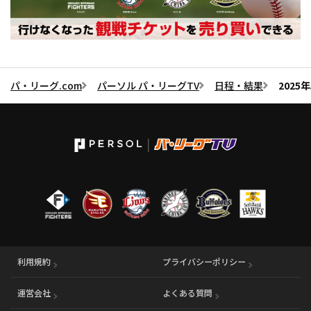
パ・リーグ.com
パーソル パ・リーグTV
日程・結果
2025
利用規約
プライバシーポリシー
運営会社
（別ウィンドウで開く）
よくある質問