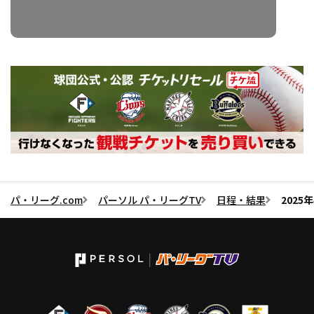
パ・リーグ.com
パーソル パ・リーグTV
日程・結果
2025