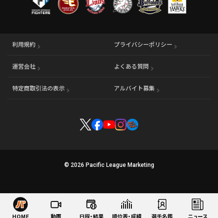
利用規約
プライバシーポリシー
運営会社
（別ウィンドウで開く）
よくある質問
特定商取引法の表示
アルバイト募集
（別ウィンドウで開く
© 2026 Pacific League Marketing
HOME
動画
日程・結果
順位表・成績
選手名鑑
ニュース