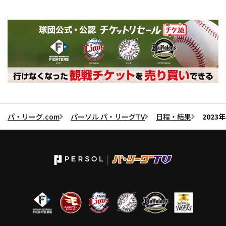
パ・リーグ.com
パーソル パ・リーグTV
日程・結果
2023