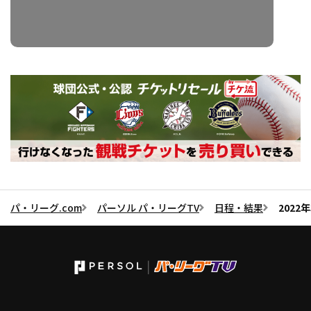
パ・リーグ.com
パーソル パ・リーグTV
日程・結果
2022