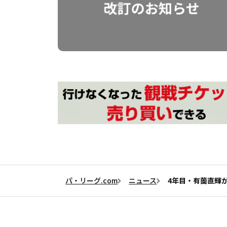
パ・リーグ.com
ニュース
4年目・有薗直輝