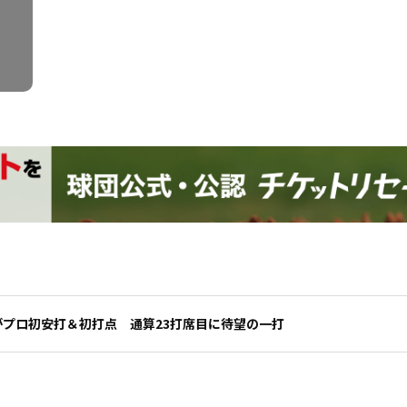
がプロ初安打＆初打点 通算23打席目に待望の一打