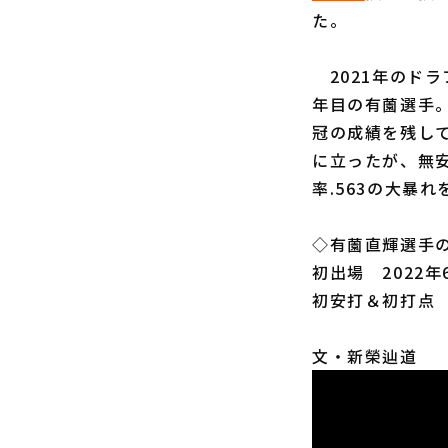
た。
2021年のドラ
年目の有薗選手。
冠の成績を残して
に立ったが、無安
率.563の大暴
◇有薗直輝選手
初出場 2022年
初安打＆初打点 
文・新榮辿道