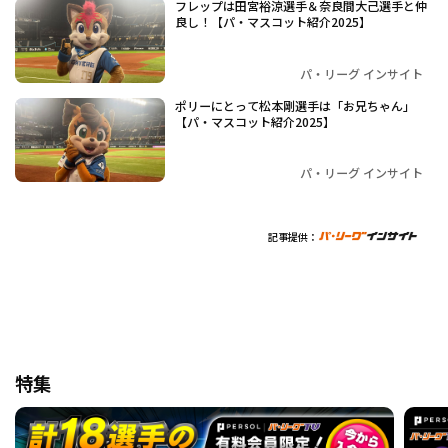
フレップは田宮裕涼選手＆奈良間大己選手と仲
良し！【パ・マスコット紹介2025】
パ・リーグ インサイト
ポリーにとって松本剛選手は「お兄ちゃん」
【パ・マスコット紹介2025】
パ・リーグ インサイト
記事提供：
特集