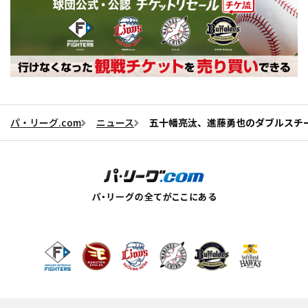
パ・リーグ.com
ニュース
五十幡亮汰、進藤勇也のダブルスチ