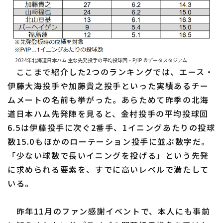
2024年北海道日本ハム 主な先発投手の平均投球回・P/IP ©データスタジアム
ここまで紹介した2つのランキングでは、エース・
伊藤大海投手や加藤貴之投手といった実績あるチー
ムメートの名前も挙がった。あらためて昨季の北海
道日本ハム先発陣を見ると、金村投手の平均投球回
6.5は伊藤投手に次ぐ2番手、1イニングあたりの投球
数15.0もほかのローテーション投手に並ぶ数字だ。
「少ない球数で長いイニングを投げる」という先発
に求められる要素を、すでに高いレベルで満たして
いる。
昨年11月のファン感謝イベントで、本人にも事前