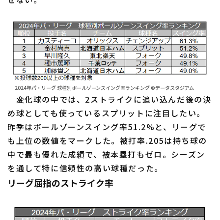
2024年パ・リーグ 球種別ボールゾーンスイング率ランキング ©データスタジアム
変化球の中では、2ストライクに追い込んだ後の決
め球としても使っているスプリットに注目したい。
昨季はボールゾーンスイング率51.2%と、リーグで
も上位の数値をマークした。被打率.205は持ち球の
中で最も優れた成績で、被本塁打もゼロ。シーズン
を通して特に信頼性の高い球種だった。
リーグ屈指のストライク率