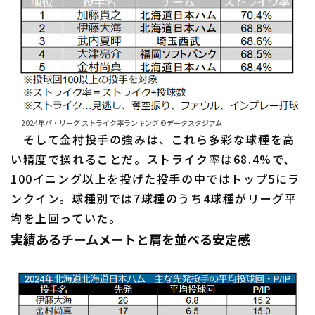
2024年パ・リーグ ストライク率ランキング ©データスタジアム
そして金村投手の強みは、これら多彩な球種を高
い精度で操れることだ。ストライク率は68.4%で、
100イニング以上を投げた投手の中ではトップ5にラ
ンクイン。球種別では7球種のうち4球種がリーグ平
均を上回っていた。
実績あるチームメートと肩を並べる安定感