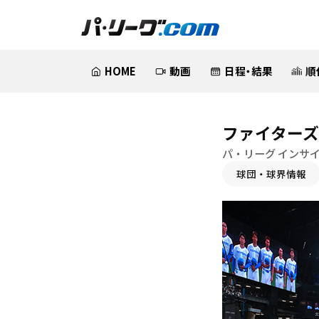
HOME
動画
日程・結果
順
ファイター
パ・リーグ インサ
球団・球界情報