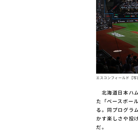
エスコンフィールド【写
北海道日本ハム
た「ベースボー
る。同プログラ
かす楽しさや投
だ。