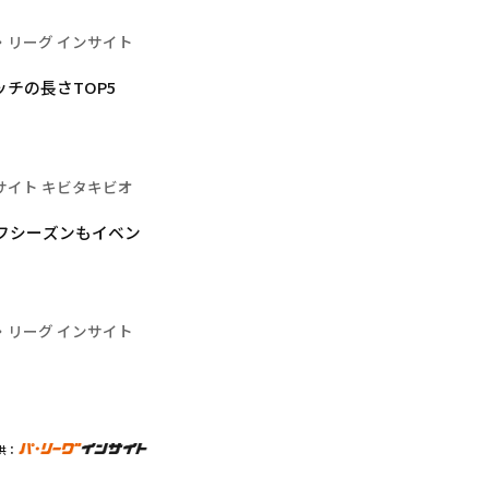
・リーグ インサイト
チの長さTOP5
サイト キビタキビオ
オフシーズンもイベン
・リーグ インサイト
供：