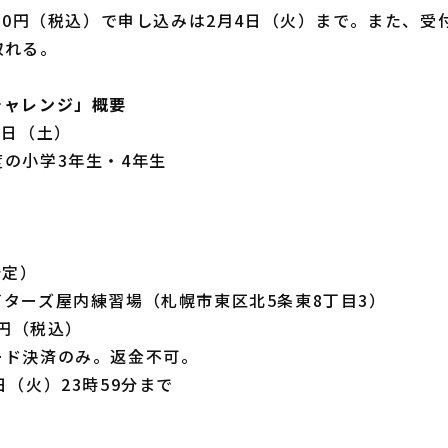
00円（税込）で申し込みは2月4日（火）まで。また、受
取れる。
チャレンジ」概要
2日（土）
の小学3年生・4年生
（予定）
ターズ屋内練習場（札幌市東区北5条東8丁目3）
0円（税込）
ード決済のみ。返金不可。
日（火）23時59分まで