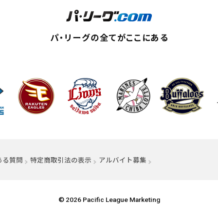
ィンドウで開く）
ある質問
特定商取引法の表示
アルバイト募集
（別ウィンドウで開く
© 2026 Pacific League Marketing