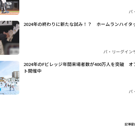
パ
2024年の終わりに新たな試み！？ ホームランハイタッ
パ・リーグイン
2024年のFビレッジ年間来場者数が400万人を突破 
ト開催中
パ
記事提