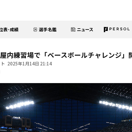
位表･成績
選手名鑑
ニュース
ズ屋内練習場で「ベースボールチャレンジ」
イト
2025年1月14日 21:14