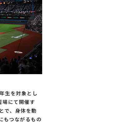
年生を対象とし
習場にて開催す
とで、身体を動
にもつながるもの