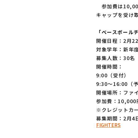
参加費は10,0
キャップを受け
「ベースボール
開催日程：2月2
対象学年：新年度
募集人数：30名
開催時間：
9:00（受付）
9:30～16:00
開催場所：ファイ
参加費：10,00
※クレジットカ
募集期間：2月4
FIGHTERS