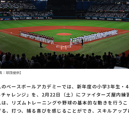
真：球団提供】
のベースボールアカデミーでは、新年度の小学3年生・4
ルチャレンジ」を、2月22日（土）にファイターズ屋内練
ムは、リズムトレーニングや野球の基本的な動きを行うこ
げる、打つ、捕る喜びを感じることができ、スキルアップ