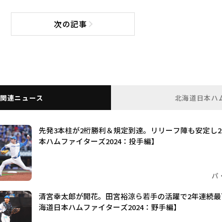
次の記事
次の記事へ
関連ニュース
北海道日本ハ
先発3本柱が2桁勝利＆規定到達。リリーフ陣も安定し
本ハムファイターズ2024：投手編】
パ
清宮幸太郎が開花。田宮裕涼ら若手の活躍で2年連続
海道日本ハムファイターズ2024：野手編】