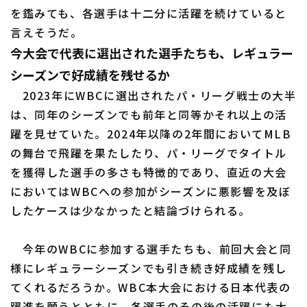
を鑑みても、各選手は十二分に活躍を続けていると
言えそうだ。
今大会で代表に選出された選手たちも、レギュラー
シーズンで好成績を残せるか
2023年にWBCに選出されたパ・リーグ戦士の大半
は、同年のシーズンでも前年と同等かそれ以上の活
躍を見せていた。2024年以降の2年間においてMLB
の舞台で飛躍を果たしたり、パ・リーグでタイトル
を獲得した選手の多さも特徴的であり、直近の大会
においてはWBCへの参加がシーズンに悪影響を及ぼ
したケースは少なかったと結論づけられる。
今年のWBCに参加する選手たちも、前回大会と同
様にレギュラーシーズンでも引き続き好成績を残し
てくれるだろうか。WBC本大会における日本代表の
躍進を願うとともに、各選手のその後の活躍にも大