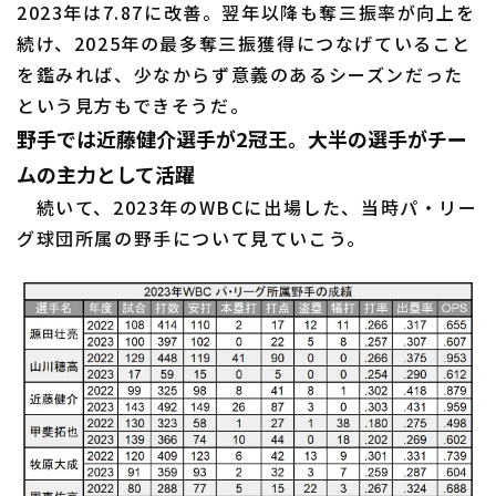
2023年は7.87に改善。翌年以降も奪三振率が向上を
続け、2025年の最多奪三振獲得につなげていること
を鑑みれば、少なからず意義のあるシーズンだった
という見方もできそうだ。
野手では近藤健介選手が2冠王。大半の選手がチー
ムの主力として活躍
続いて、2023年のWBCに出場した、当時パ・リー
グ球団所属の野手について見ていこう。