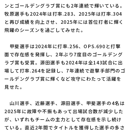
ンとゴールデングラブ賞にも2年連続で輝いている。
牧原選手も2024年は打率.283、2025年は打率.304
と再び成績を向上させ、2025年には首位打者に輝く
飛躍のシーズンを過ごしてみせた。
甲斐選手は2024年に打率.256、OPS.690と打撃
面で存在感を発揮し、2年ぶり7度目のゴールデング
ラブ賞も受賞。源田選手も2024年は全143試合に出
場して打率.264を記録し、7年連続で遊撃手部門のゴ
ールデングラブ賞に輝くなど攻守にわたって活躍を
見せた。
山川選手、近藤選手、源田選手、甲斐選手の4名は
2025年に故障や不振もあって出場試合数が減少した
が、いずれもチームの主力として存在感を示し続け
ている。直近2年間でタイトルを獲得した選手の多さ