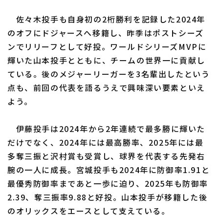
佐々木投手も自身初の2桁勝利を記録した2024年
のオフにドジャースへ移籍し、昨季はポストシーズ
ンでリリーフとして好投。ワールドシリーズMVPに
輝いた山本投手とともに、チームの世界一に貢献し
ている。後のメジャーリーガーを3名輩出したという
点も、前回の代表を語るうえで興味深い要素といえ
よう。
伊藤投手は2024年から2年連続で最多勝に輝いた
だけでなく、2024年には最高勝率、2025年には最
多奪三振と沢村賞も受賞し、球界を代表する先発右
腕の一人に成長。宮城投手も2024年に防御率1.91と
最優秀防御率まであと一歩に迫り、2025年も防御率
2.39、奪三振率9.88と好投。山本投手が移籍した後
のオリックスをエースとして支えている。