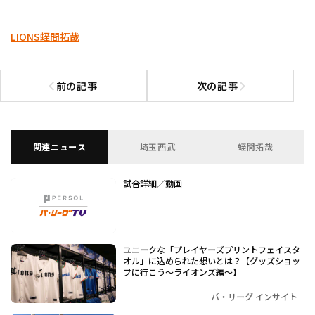
LIONS
蛭間拓哉
前の記事
次の記事
前の記事へ
次の記事へ
関連ニュース
埼玉西武
蛭間拓哉
試合詳細／動画
ユニークな「プレイヤーズプリントフェイスタ
オル」に込められた想いとは？【グッズショッ
プに行こう～ライオンズ編～】
パ・リーグ インサイト