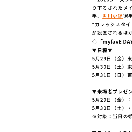
り下ろされたメ
手、
黒川史陽
選
“カレッジスタ
が設置されるほ
◇「myfavE D
▼日程▼
5月29日（金）
5月30日（土）
5月31日（日）
▼来場者プレゼ
5月29日（金）
5月30日（土）・
※対象：当日の観