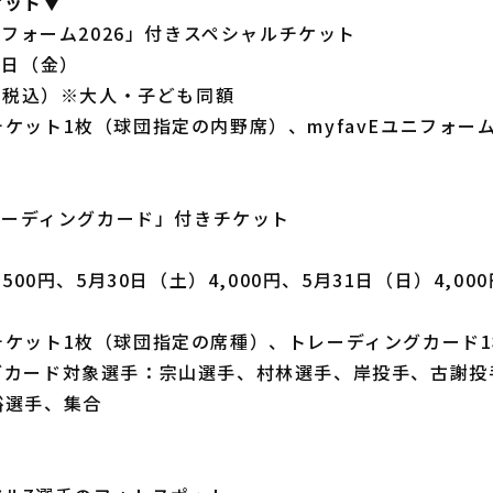
ケット▼
ユニフォーム2026」付きスペシャルチケット
9日（金）
円（税込）※大人・子ども同額
ケット1枚（球団指定の内野席）、myfavEユニフォーム2
トレーディングカード」付きチケット
：
,500円、5月30日（土）4,000円、5月31日（日）4,00
チケット1枚（球団指定の席種）、トレーディングカード1
グカード対象選手：宗山選手、村林選手、岸投手、古謝投
裕選手、集合