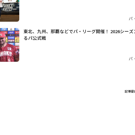
パ
東北、九州、那覇などでパ・リーグ開催！ 2026シー
るパ公式戦
パ
記事提