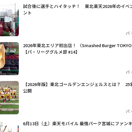
試合後に選手とハイタッチ！ 東北楽天2026年のイベ
ント
パ
2026年東北エリア初出店！ 〈Smashed Burger TO
【パ・リーググルメ部 #14】
パ
【2026年版】東北ゴールデンエンジェルスとは？ 2
公開
パ
6月13日（土）楽天モバイル 最強パーク宮城にファン