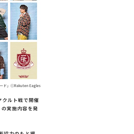
」ⓒRakuten Eagles
ヤクルト戦で開催
ド」の実施内容を発
撮影協力のもと撮