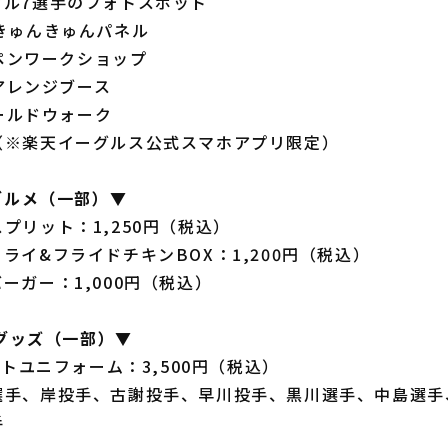
アル7選手のフォトスポット
きゅんきゅんパネル
ッペンワークショップ
アアレンジブース
ィールドウォーク
（※楽天イーグルス公式スマホアプリ限定）
定グルメ（一部）▼
プリット：1,250円（税込）
ライ&フライドチキンBOX：1,200円（税込）
ーガー：1,000円（税込）
定グッズ（一部）▼
ントユニフォーム：3,500円（税込）
選手、岸投手、古謝投手、早川投手、黒川選手、中島選手
手