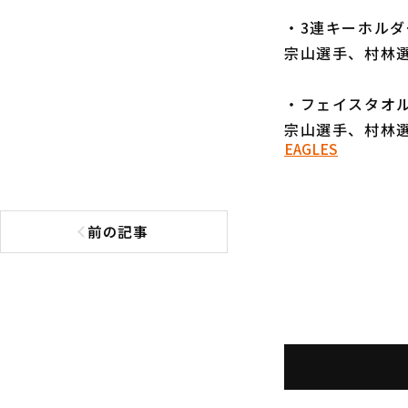
・3連キーホルダ
宗山選手、村林
・フェイスタオル
宗山選手、村林
EAGLES
前の記事
前の記事へ