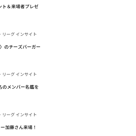
ント＆来場者プレゼ
・リーグ インサイト
KYO〉のチーズバーガー
・リーグ インサイト
5名のメンバー名鑑を
・リーグ インサイト
キー加藤さん来場！