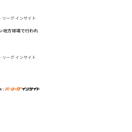
・リーグ インサイト
ズン地方球場で行われ
・リーグ インサイト
供：