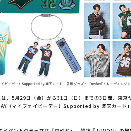
ェイビーデー）Supported by 楽天カード」各種グッズ・「myfavEトレーディングカード
は、5月29日（金）から31日（日）までの3日間、東京
 DAY（マイフェイビーデー）Supported by 楽天カー
のイベントのテーマは「爽やか」。雑誌『JUNON』の