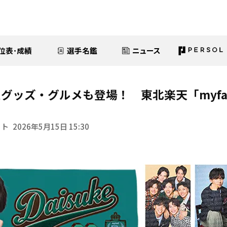
位表･成績
選手名鑑
ニュース
グッズ・グルメも登場！ 東北楽天「myfav
イト
2026年5月15日 15:30