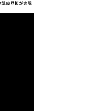
の凱旋登板が実現