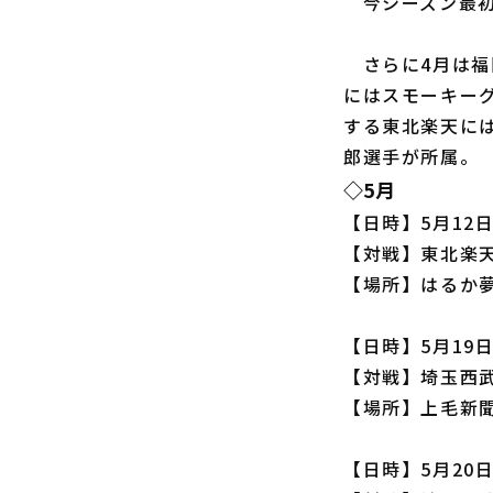
今シーズン最初
さらに4月は福
にはスモーキー
する東北楽天に
郎選手が所属。
◇5月
【日時】5月12日
【対戦】東北楽天
【場所】はるか
【日時】5月19日
【対戦】埼玉西武
【場所】上毛新
【日時】5月20日