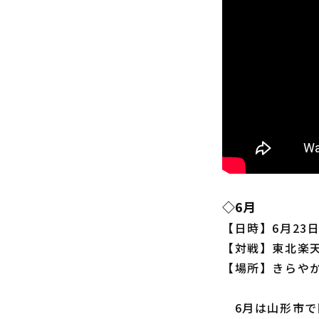
◇6月
【日時】6月23日
【対戦】東北楽天
【場所】きらや
6月は山形市で