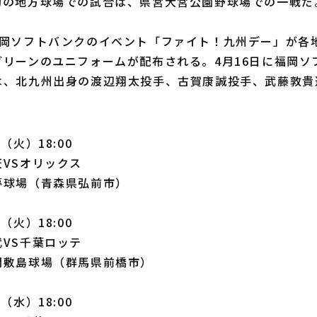
の地方球場での試合は、県営大宮公園野球場での一戦だ
岡ソフトバンクのイベント「ファイト！九州デー」が各
グリーンのユニフォームが配布される。4月16日に福岡ソ
は、北九州出身の渡辺翔太投手、古賀康誠投手、武藤敦貴
（火）18:00
VSオリックス
夢球場（青森県弘前市）
（火）18:00
VS千葉ロッテ
聞敷島球場（群馬県前橋市）
（水）18:00