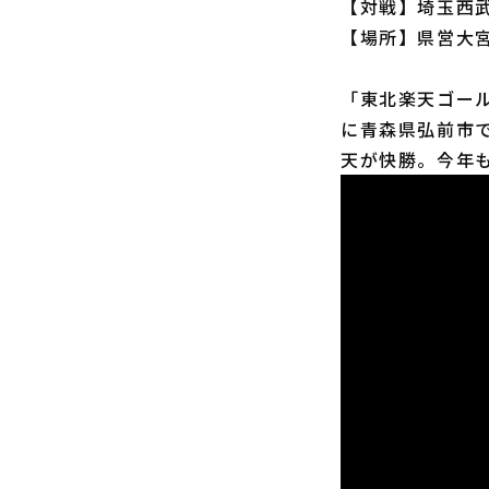
【対戦】埼玉西武
【場所】県営大
「東北楽天ゴールデ
に青森県弘前市
天が快勝。今年