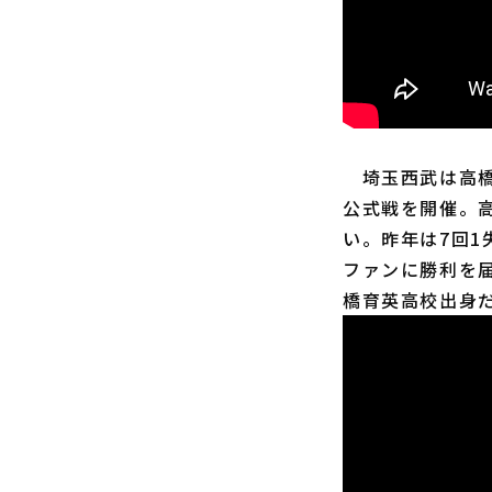
埼玉西武は高橋
公式戦を開催。
い。昨年は7回
ファンに勝利を
橋育英高校出身