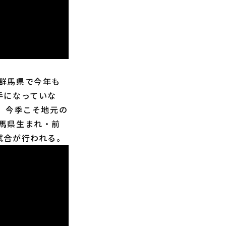
群馬県で今年も
手になっていな
、今季こそ地元の
馬県生まれ・前
試合が行われる。