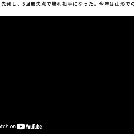
に先発し、5回無失点で勝利投手になった。今年は山形で
。