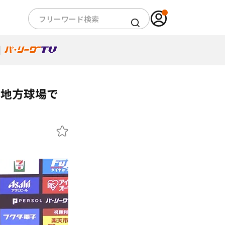
ン地方球場で