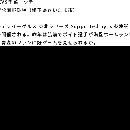
VS千葉ロッテ
宮公園野球場（埼玉県さいたま市）
ンイーグルス 東北シリーズ Supported by 大東建
で開催される。昨年は弘前でボイト選手が満塁ホームラン
も青森のファンに好ゲームを見せられるか。