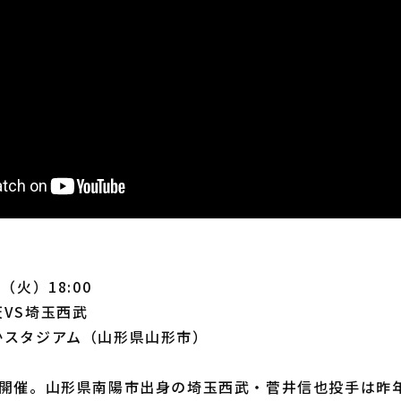
（火）18:00
VS埼玉西武
かスタジアム（山形県山形市）
開催。山形県南陽市出身の埼玉西武・菅井信也投手は昨