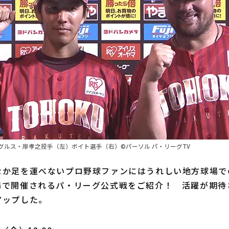
グルス・岸孝之投手（左）ボイト選手（右）©パーソル パ・リーグTV
か足を運べないプロ野球ファンにはうれしい地方球場での
場で開催されるパ・リーグ公式戦をご紹介！ 活躍が期待
アップした。