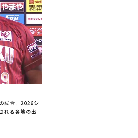
試合。2026シ
される各地の出