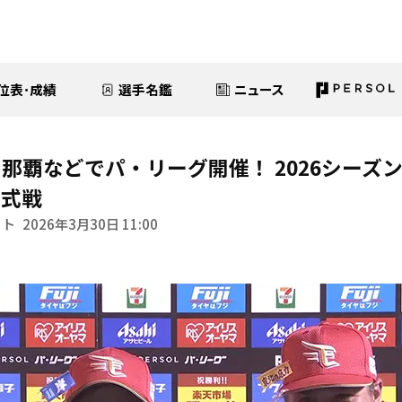
位表･成績
選手名鑑
ニュース
那覇などでパ・リーグ開催！ 2026シーズ
公式戦
イト
2026年3月30日 11:00