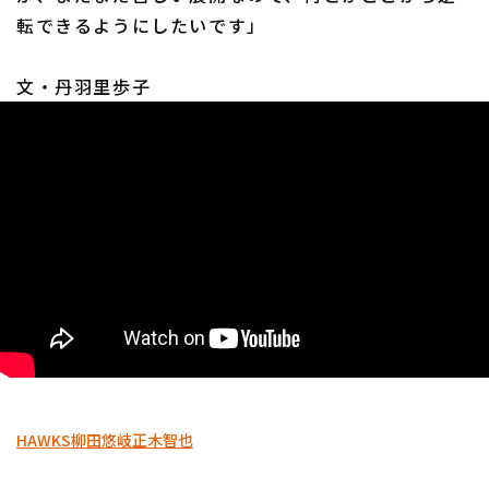
転できるようにしたいです」
文・丹羽里歩子
HAWKS
柳田悠岐
正木智也