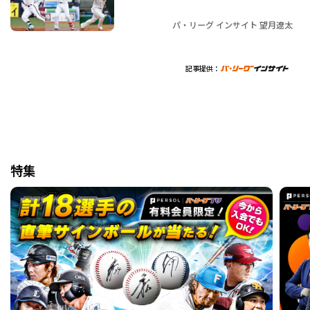
パ・リーグ インサイト 望月遼太
記事提供：
特集