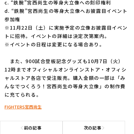
c. “鉄腕”宮西尚生の等身大立像への刻印権利
d. “鉄腕”宮西尚生の等身大立像へお披露目イベント
参加権
※11月22日（土）に実施予定の立像お披露目イベン
トに招待。イベントの詳細は決定次第案内。
※イベントの日程は変更になる場合あり。
また、900試合登板記念グッズも10月7日（火）
12時までオフィシャルオンラインストア・オフィシ
ャルストア各店で受注販売。購入金額の一部は「み
んなでつくろう！宮西尚生の等身大立像」の制作費
に充てられる。
FIGHTERS
宮西尚生
前の記事
次の記事
前の記事へ
次の記事へ