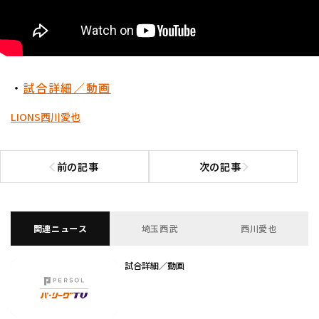
・
試合詳細／動画
LIONS
西川愛也
前の記事
次の記事
前の記事へ
次の記事へ
関連ニュース
埼玉西武
西川愛也
試合詳細／動画